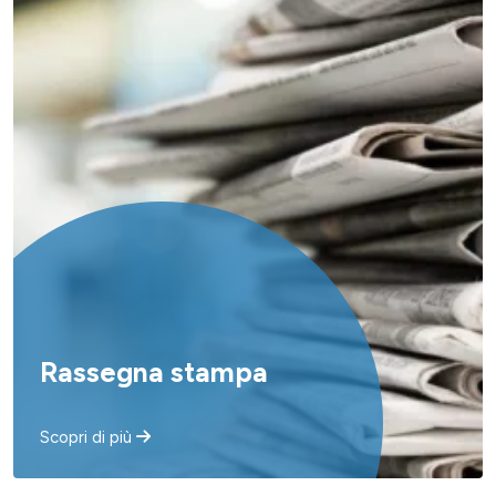
Rassegna stampa
Scopri di più