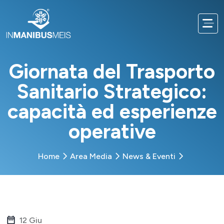
Giornata del Trasporto
Sanitario Strategico:
capacità ed esperienze
operative
Home
Area Media
News & Eventi
12 Giu